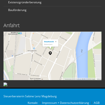
Existenzgründerberatung
Bauförderung
Anfahrt
Steuerberaterin Sabine Lenz Magdeburg
Kontakt
Impressum + Datenschutzerklärung
AGB